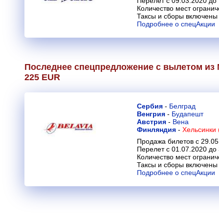
Перелет с 09.03.2020 до
Количество мест огранич
Таксы и сборы включены 
Подробнее о спецАкции
Последнее спецпредложение с вылетом из 
225 EUR
Сербия
-
Белград
Венгрия
-
Будапешт
Австрия
-
Вена
Финляндия
-
Хельсинки 
Продажа билетов с 29.05
Перелет с 01.07.2020 до
Количество мест огранич
Таксы и сборы включены 
Подробнее о спецАкции