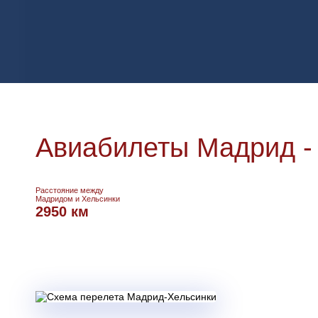
Авиабилеты Мадрид -
Расстояние между
Мадридом и Хельсинки
2950 км