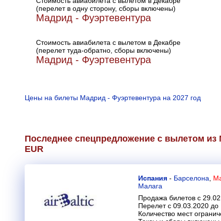
Стоимость авиабилета с вылетом в Декабре
(перелет в одну сторону, сборы включены)
Мадрид - Фуэртевентура
Стоимость авиабилета с вылетом в Декабре
(перелет туда-обратно, сборы включены)
Мадрид - Фуэртевентура
Цены на билеты Мадрид - Фуэртевентура на 2027 год
Последнее спецпредложение с вылетом из 
EUR
Испания
-
Барселона
,
Ма
Малага
Продажа билетов с 29.02
Перелет с 09.03.2020 до
Количество мест огранич