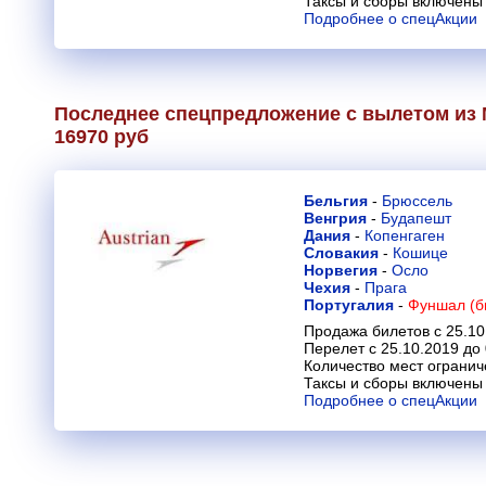
Таксы и сборы включены 
Подробнее о спецАкции
Последнее спецпредложение с вылетом из 
16970 руб
Бельгия
-
Брюссель
Венгрия
-
Будапешт
Дания
-
Копенгаген
Словакия
-
Кошице
Норвегия
-
Осло
Чехия
-
Прага
Португалия
-
Фуншал (б
Продажа билетов с 25.10
Перелет с 25.10.2019 до
Количество мест огранич
Таксы и сборы включены 
Подробнее о спецАкции