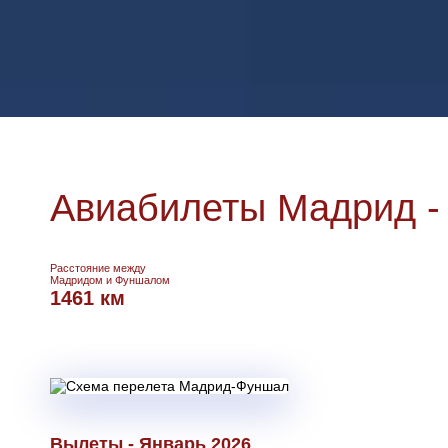
Авиабилеты Мадрид -
Расстояние между
Мадридом и Фуншалом
1461 км
Вылеты - Январь 2026