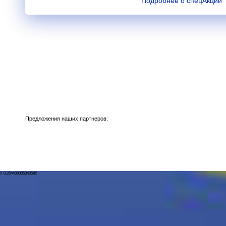
Подробнее о спецАкции
Предложения наших партнеров:
!!-0.26440000534058!!