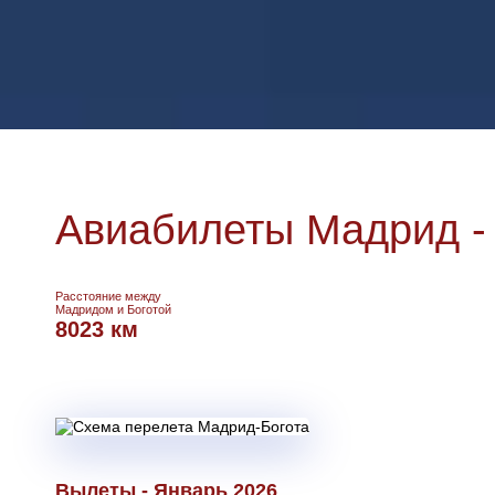
Авиабилеты Мадрид -
Расстояние между
Мадридом и Боготой
8023 км
Вылеты - Январь 2026