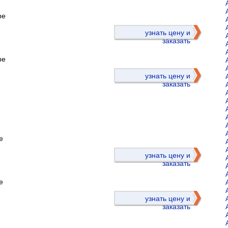
ре
)
узнать цену и
заказать
ре
узнать цену и
заказать
е
)
узнать цену и
заказать
е
узнать цену и
заказать