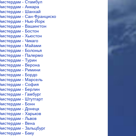
Амстердам - Стамбул
Амстердам - Анкара
Амстердам - Шанхай
Амстердам - Сан-Франциско
Амстердам - Нью-Йорк
Амстердам - Вашингтон
Амстердам - Бостон
Амстердам - Хьюстон
Амстердам - Чикаго
Амстердам - Майами
Амстердам - Болонья
Амстердам - Палермо
Амстердам - Турин
Амстердам - Верона
Амстердам - Римини
Амстердам - Бордо
Амстердам - Марсель
Амстердам - София
Амстердам - Берлин
Амстердам - Гамбург
Амстердам - Штутгарт
Амстердам - Бонн
Амстердам - Донецк
Амстердам - Харьков
Амстердам - Львов
Амстердам - Вена
Амстердам - Зальцбург
Амстердам - Баку