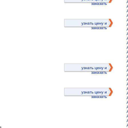
заказать
узнать цену и
заказать
)
узнать цену и
заказать
узнать цену и
заказать
е