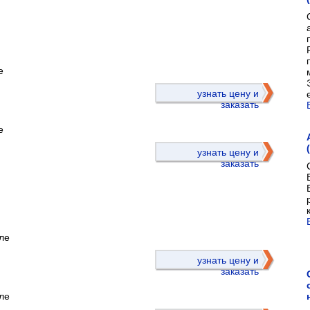
е
)
узнать цену и
заказать
е
узнать цену и
заказать
ле
)
узнать цену и
заказать
ле