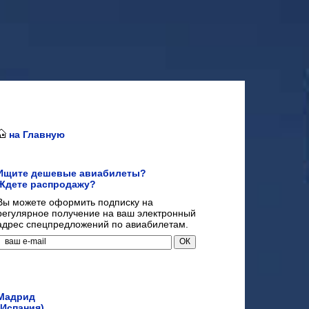
на Главную
Ищите дешевые авиабилеты?
Ждете распродажу?
Вы можете оформить подписку на
регулярное получение на ваш электронный
адрес спецпредложений по авиабилетам.
Мадрид
(Испания)