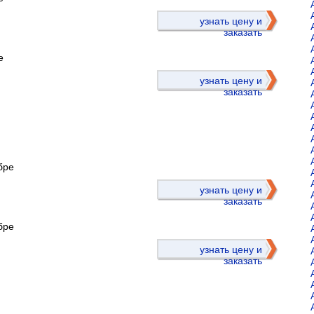
)
узнать цену и
заказать
е
узнать цену и
заказать
бре
)
узнать цену и
заказать
бре
узнать цену и
заказать