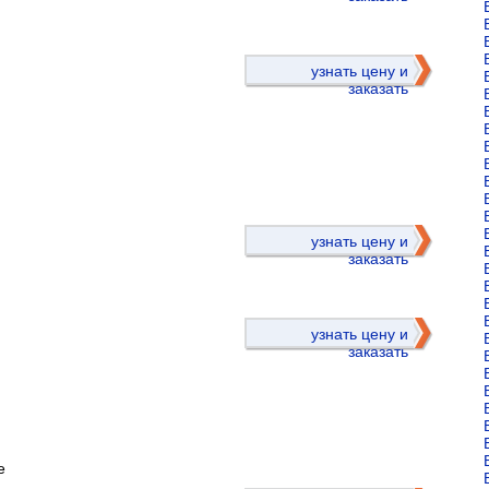
узнать цену и
заказать
)
узнать цену и
заказать
узнать цену и
заказать
е
)