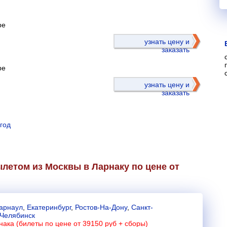
ре
)
узнать цену и
заказать
ре
узнать цену и
заказать
год
летом из Москвы в Ларнаку по цене от
арнаул
,
Екатеринбург
,
Ростов-На-Дону
,
Санкт-
Челябинск
нака (билеты по цене от 39150 руб + сборы)