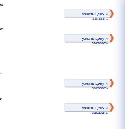
ре
)
узнать цену и
заказать
ре
узнать цену и
заказать
е
)
узнать цену и
заказать
е
узнать цену и
заказать