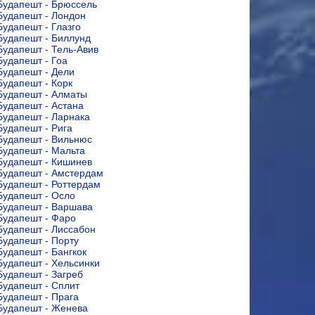
Будапешт - Брюссель
Будапешт - Лондон
Будапешт - Глазго
Будапешт - Биллунд
Будапешт - Тель-Авив
Будапешт - Гоа
Будапешт - Дели
Будапешт - Корк
Будапешт - Алматы
Будапешт - Астана
Будапешт - Ларнака
Будапешт - Рига
Будапешт - Вильнюс
Будапешт - Мальта
Будапешт - Кишинев
Будапешт - Амстердам
Будапешт - Роттердам
Будапешт - Осло
Будапешт - Варшава
Будапешт - Фаро
Будапешт - Лиссабон
Будапешт - Порту
Будапешт - Бангкок
Будапешт - Хельсинки
Будапешт - Загреб
Будапешт - Сплит
Будапешт - Прага
Будапешт - Женева