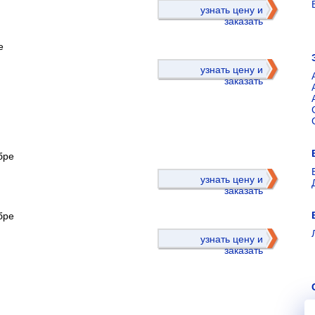
узнать цену и
заказать
е
узнать цену и
заказать
бре
)
узнать цену и
заказать
бре
узнать цену и
заказать