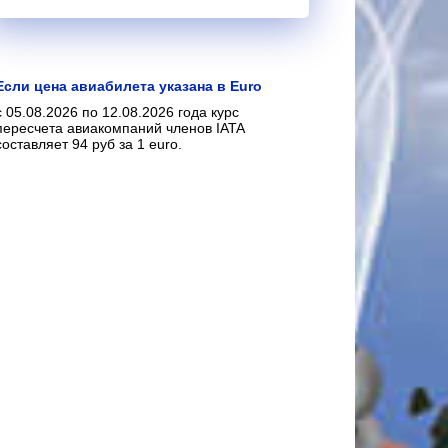
Если цена авиабилета указана в Euro
с 05.08.2026 по 12.08.2026 года курс
пересчета авиакомпаний членов IATA
составляет 94 руб за 1 euro.