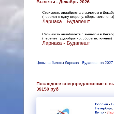
Вылеты - Декабрь 2026
Стоимость авиабилета с вылетом в Декаб
(перелет в одну сторону, сборы включены
Ларнака - Будапешт
Стоимость авиабилета с вылетом в Декаб
(перелет туда-обратно, сборы включены)
Ларнака - Будапешт
Цены на билеты Ларнака - Будапешт на 2027 
Последнее спецпредложение с вы
39150 руб
Россия
-
Б
Петербург
,
Кипр
-
Лар