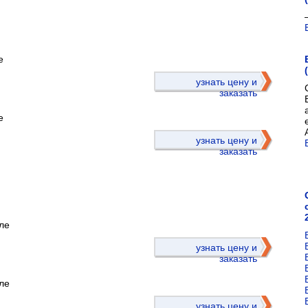
е
)
узнать цену и
заказать
е
узнать цену и
заказать
ле
)
узнать цену и
заказать
ле
узнать цену и