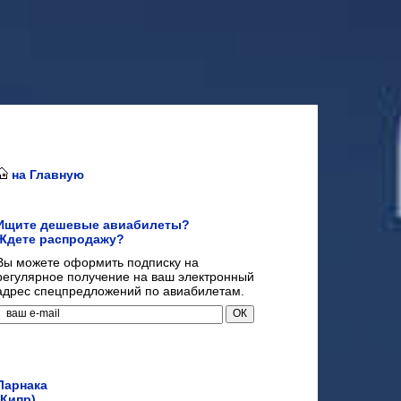
на Главную
Ищите дешевые авиабилеты?
Ждете распродажу?
Вы можете оформить подписку на
регулярное получение на ваш электронный
адрес спецпредложений по авиабилетам.
Ларнака
(Кипр)