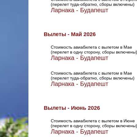
(перелет туда-обратно, сборы включены)
Ларнака - Будапешт
Вылеты - Май 2026
Стоимость авиабилета с вылетом в Мае
(перелет в одну сторону, сборы включены
Ларнака - Будапешт
Стоимость авиабилета с вылетом в Мае
(перелет туда-обратно, сборы включены)
Ларнака - Будапешт
Вылеты - Июнь 2026
Стоимость авиабилета с вылетом в Июне
(перелет в одну сторону, сборы включены
Ларнака - Будапешт