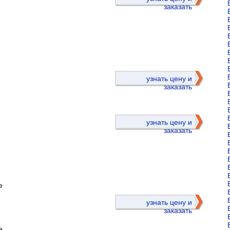
заказать
)
узнать цену и
заказать
узнать цену и
заказать
е
)
узнать цену и
заказать
е