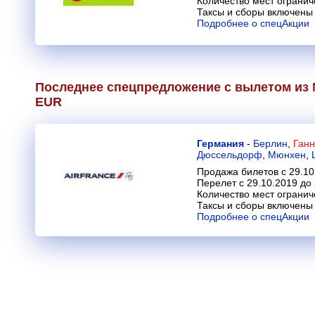
Количество мест огранич
Таксы и сборы включены 
Подробнее о спецАкции
Последнее спецпредложение с вылетом из М
EUR
Германия
-
Берлин
,
Ганн
Дюссельдорф
,
Мюнхен
,
Продажа билетов с 29.10
Перелет с 29.10.2019 до
Количество мест огранич
Таксы и сборы включены 
Подробнее о спецАкции