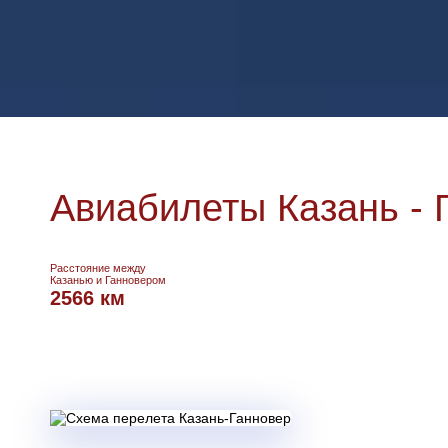
Авиабилеты Казань - 
Расстояние между
Казанью и Ганновером
2566 км