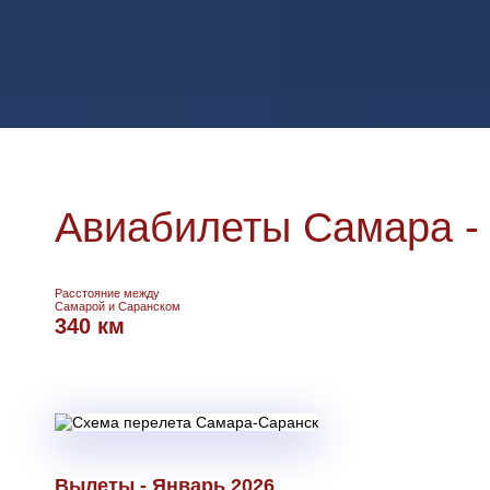
Авиабилеты Самара -
Расстояние между
Самарой и Саранском
340 км
Вылеты - Январь 2026