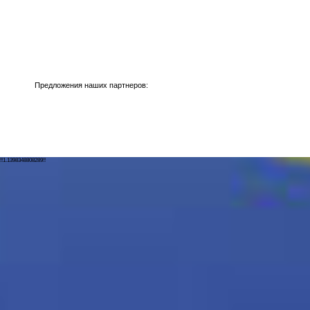
Предложения наших партнеров:
!!1.1398348808289!!