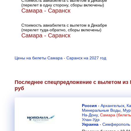
Стоимость авиабилета с вылетом в Декабре
(перелет в одну сторону, сборы включены)
Самара - Саранск
Стоимость авиабилета с вылетом в Декабре
(перелет туда-обратно, сборы включены)
Самара - Саранск
Цены на билеты Самара - Саранск на 2027 год
Последнее спецпредложение с вылетом из 
руб
Россия
-
Архангельск
,
К
Минеральные Воды
,
Мур
На-Дону
,
Самара (билеты
Улан-Удэ
Украина
-
Симферополь