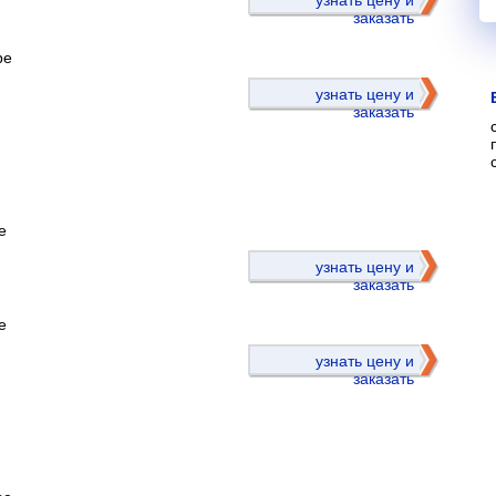
узнать цену и
заказать
ре
узнать цену и
заказать
е
)
узнать цену и
заказать
е
узнать цену и
заказать