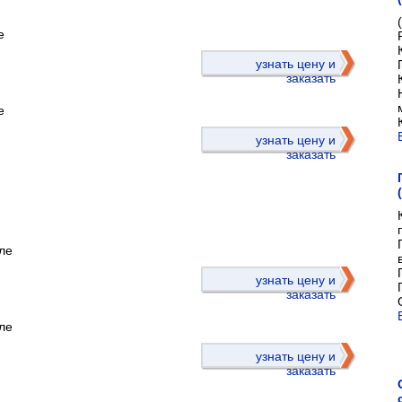
е
)
узнать цену и
заказать
е
узнать цену и
заказать
ле
)
узнать цену и
заказать
ле
узнать цену и
заказать