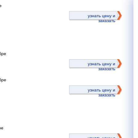
е
узнать цену и
заказать
бре
)
узнать цену и
заказать
бре
узнать цену и
заказать
ре
)