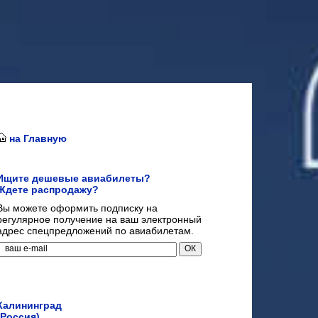
на Главную
Ищите дешевые авиабилеты?
Ждете распродажу?
Вы можете оформить подписку на
регулярное получение на ваш электронный
адрес спецпредложений по авиабилетам.
Калининград
(Россия)