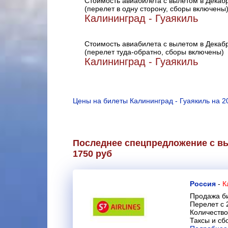
Стоимость авиабилета с вылетом в Декаб
(перелет в одну сторону, сборы включены
Калининград - Гуаякиль
Стоимость авиабилета с вылетом в Декаб
(перелет туда-обратно, сборы включены)
Калининград - Гуаякиль
Цены на билеты Калининград - Гуаякиль на 2
Последнее спецпредложение с вы
1750 руб
Россия
-
К
Продажа би
Перелет с 
Количество
Таксы и сб