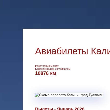
Авиабилеты Кали
Расстояние между
Калининградом и Гуаякилем
10876 км
Вылеты - Январь 2026