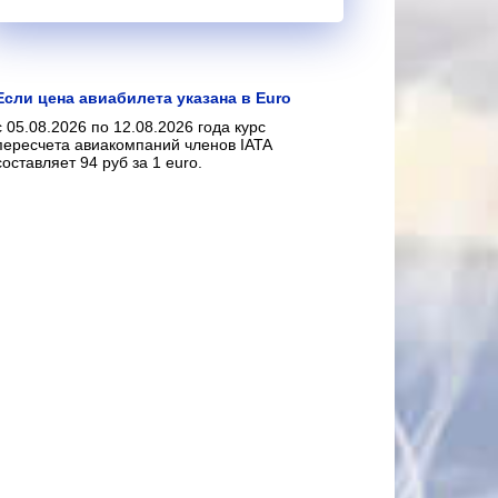
Если цена авиабилета указана в Euro
с 05.08.2026 по 12.08.2026 года курс
пересчета авиакомпаний членов IATA
составляет 94 руб за 1 euro.