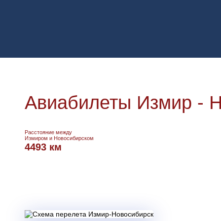
Авиабилеты Измир - 
Расстояние между
Измиром и Новосибирском
4493 км