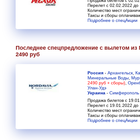
Продажа билетов с 02.02
Перелет с 02.02.2022 до
Количество мест огранич
Таксы и сборы оплачива
Подробнее о спецАкции
Последнее спецпредложение с вылетом из 
2490 руб
Россия
-
Архангельск
,
К
Минеральные Воды
,
Мур
2490 руб + сборы)
,
Оренб
Улан-Удэ
Украина
-
Симферополь
Продажа билетов с 19.01
Перелет с 19.01.2022 до
Количество мест огранич
Таксы и сборы оплачива
Подробнее о спецАкции