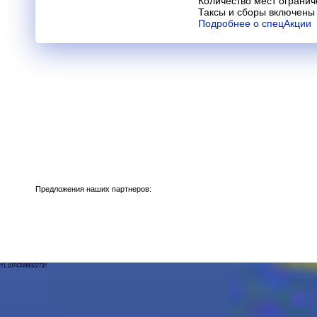
Количество мест огранич
Таксы и сборы включены 
Подробнее о спецАкции
Предложения наших партнеров:
!!1.1074709892273!!