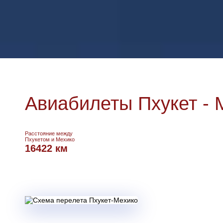
Авиабилеты Пхукет - 
Расстояние между
Пхукетом и Мехико
16422 км