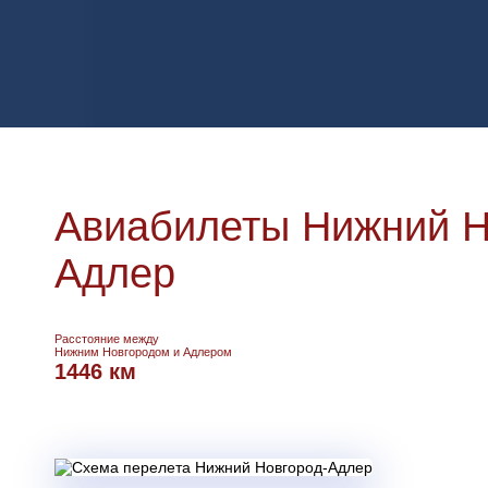
Авиабилеты Нижний Н
Адлер
Расстояние между
Нижним Новгородом и Адлером
1446 км