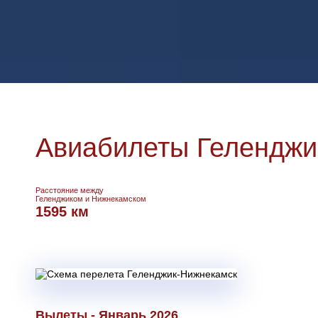
Авиабилеты Геленджи
Расстояние между
Геленджиком и Нижнекамском
1595 км
Вылеты - Январь 2026