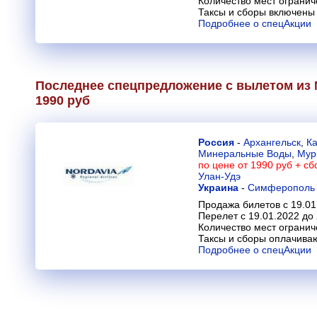
Количество мест огранич
Таксы и сборы включены 
Подробнее о спецАкции
Последнее спецпредложение с вылетом из 
1990 руб
Россия
-
Архангельск
,
К
Минеральные Воды
,
Мур
по цене от 1990 руб + сб
Улан-Удэ
Украина
-
Симферополь
Продажа билетов с 19.01
Перелет с 19.01.2022 до
Количество мест огранич
Таксы и сборы оплачива
Подробнее о спецАкции