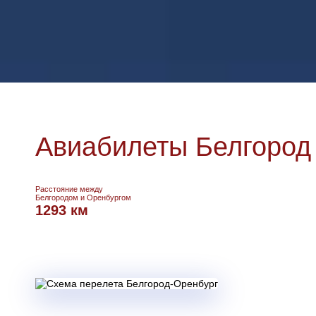
Авиабилеты Белгород 
Расстояние между
Белгородом и Оренбургом
1293 км