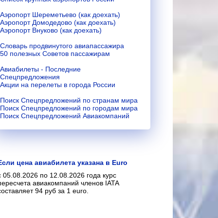
Аэропорт Шереметьево (как доехать)
Аэропорт Домодедово (как доехать)
Аэропорт Внуково (как доехать)
Словарь продвинутого авиапассажира
50 полезных Советов пассажирам
Авиабилеты - Последние
Спецпредложения
Акции на перелеты в города России
Поиск Спецпредложений по странам мира
Поиск Спецпредложений по городам мира
Поиск Спецпредложений Авиакомпаний
Если цена авиабилета указана в Euro
с 05.08.2026 по 12.08.2026 года курс
пересчета авиакомпаний членов IATA
составляет 94 руб за 1 euro.