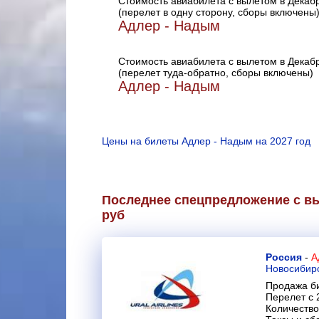
Стоимость авиабилета с вылетом в Декаб
(перелет в одну сторону, сборы включены
Адлер - Надым
Стоимость авиабилета с вылетом в Декаб
(перелет туда-обратно, сборы включены)
Адлер - Надым
Цены на билеты Адлер - Надым на 2027 год
Последнее спецпредложение с вы
руб
Россия
-
А
Новосибир
Продажа би
Перелет с 
Количество