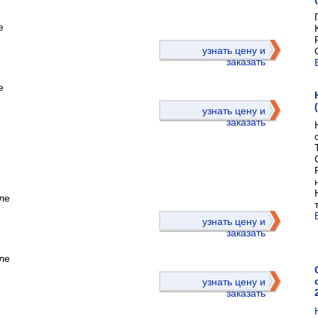
е
)
узнать цену и
заказать
е
узнать цену и
заказать
ле
)
узнать цену и
заказать
ле
узнать цену и
заказать