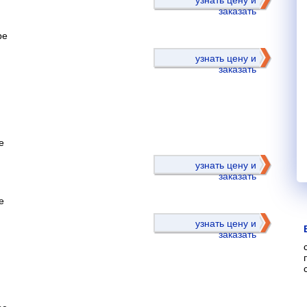
узнать цену и
заказать
ре
узнать цену и
заказать
е
)
узнать цену и
заказать
е
узнать цену и
заказать