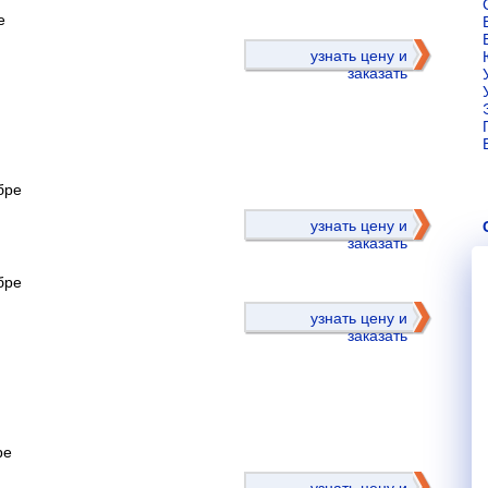
е
узнать цену и
заказать
бре
)
узнать цену и
заказать
бре
узнать цену и
заказать
ре
)