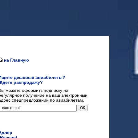
на Главную
Ищите дешевые авиабилеты?
Ждете распродажу?
Вы можете оформить подписку на
регулярное получение на ваш электронный
адрес спецпредложений по авиабилетам.
Адлер
(Россия)