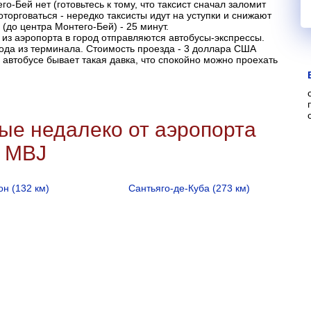
о-Бей нет (готовьтесь к тому, что таксист сначал заломит
торговаться - нередко таксисты идут на уступки и снижают
 (до центра Монтего-Бей) - 25 минут.
из аэропорта в город отправляются автобусы-экспрессы.
ода из терминала. Стоимость проезда - 3 доллара США
в автобусе бывает такая давка, что спокойно можно проехать
ые недалеко от аэропорта
, MBJ
он (132 км)
Сантьяго-де-Куба (273 км)