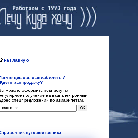
на Главную
Ищите дешевые авиабилеты?
Ждете распродажу?
Вы можете оформить подписку на
регулярное получение на ваш электронный
адрес спецпредложений по авиабилетам.
Справочник путешественика