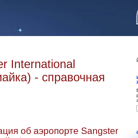
 International
айка) - справочная
ия об аэропорте Sangster