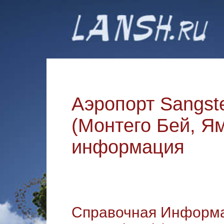
Аэропорт Sangster
(Монтего Бей, Ям
информация
Справочная Информац