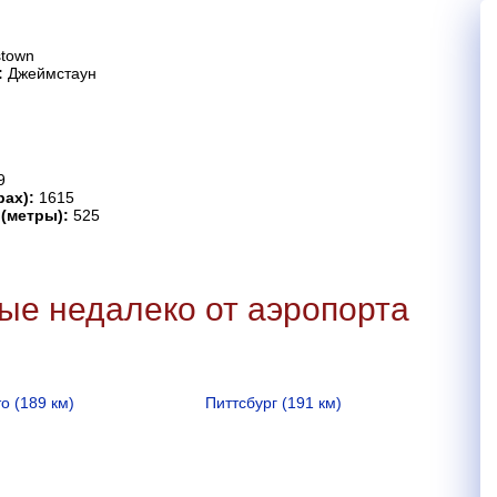
town
:
Джеймстаун
9
рах):
1615
 (метры):
525
ые недалеко от аэропорта
о (189 км)
Питтсбург (191 км)