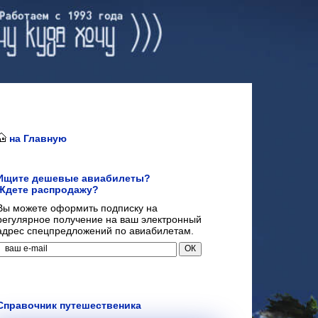
на Главную
Ищите дешевые авиабилеты?
Ждете распродажу?
Вы можете оформить подписку на
регулярное получение на ваш электронный
адрес спецпредложений по авиабилетам.
Справочник путешественика