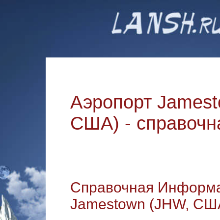
Аэропорт Jamest
США) - справоч
Справочная Информа
Jamestown (JHW, СШ