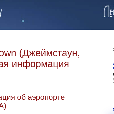
own (Джеймстаун,
ная информация
ция об аэропорте
А)