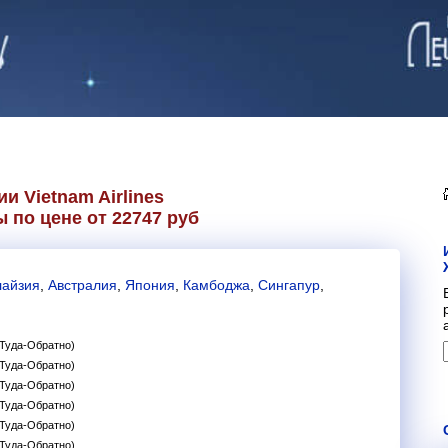
нии
Vietnam Airlines
 по цене от 22747 руб
айзия
,
Австралия
,
Япония
,
Камбоджа
,
Сингапур
,
(Туда-Обратно)
(Туда-Обратно)
(Туда-Обратно)
(Туда-Обратно)
(Туда-Обратно)
(Туда-Обратно)