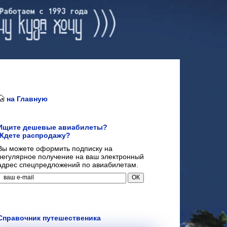
на Главную
Ищите дешевые авиабилеты?
Ждете распродажу?
Вы можете оформить подписку на
регулярное получение на ваш электронный
адрес спецпредложений по авиабилетам.
Справочник путешественика