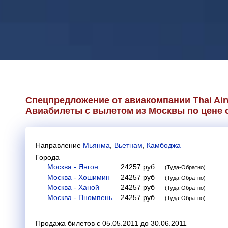
Спецпредложение от авиакомпании
Thai Ai
Авиабилеты с вылетом из Москвы по цене о
Направление
Мьянма
,
Вьетнам
,
Камбоджа
Города
Москва - Янгон
24257
руб
(Туда-Обратно)
Москва - Хошимин
24257
руб
(Туда-Обратно)
Москва - Ханой
24257
руб
(Туда-Обратно)
Москва - Пномпень
24257
руб
(Туда-Обратно)
Продажа билетов с 05.05.2011 до 30.06.2011