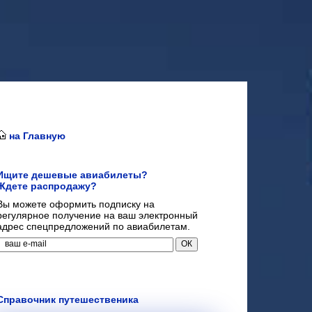
на Главную
Ищите дешевые авиабилеты?
Ждете распродажу?
Вы можете оформить подписку на
регулярное получение на ваш электронный
адрес спецпредложений по авиабилетам.
Справочник путешественика