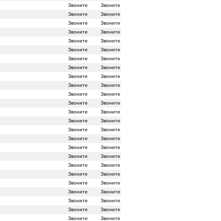
Звоните
Звоните
Звоните
Звоните
Звоните
Звоните
Звоните
Звоните
Звоните
Звоните
Звоните
Звоните
Звоните
Звоните
Звоните
Звоните
Звоните
Звоните
Звоните
Звоните
Звоните
Звоните
Звоните
Звоните
Звоните
Звоните
Звоните
Звоните
Звоните
Звоните
Звоните
Звоните
Звоните
Звоните
Звоните
Звоните
Звоните
Звоните
Звоните
Звоните
Звоните
Звоните
Звоните
Звоните
Звоните
Звоните
Звоните
Звоните
Звоните
Звоните