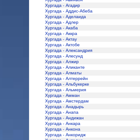
Хургада - Агадир
Хургада - Аддис-Абеба
Хургада - Аделаида
Хургада - Адлер
Хургада - Акаба
Хургада - Аккра
Хургада - Актау
Хургада - Актобе
Хургада - Александрия
Хургада - Алесунд
Хургада - Алжир
Хургада - Аликанте
Хургада - Алматы
Хургада - Алтеррейн
Хургада - Альбукерке
Хургада - Альмерия
Хургада - Амман
Хургада - Амстердам
Хургада - Анадырь
Хургада - Анапа
Хургада - Андижан
Хургада - Анкара
Хургада - Анкона
Хургада - Анкоридж