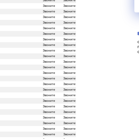
Звоните
Звоните
Звоните
Звоните
Звоните
Звоните
Звоните
Звоните
Звоните
Звоните
Звоните
Звоните
Звоните
Звоните
Звоните
Звоните
Звоните
Звоните
Звоните
Звоните
Звоните
Звоните
Звоните
Звоните
Звоните
Звоните
Звоните
Звоните
Звоните
Звоните
Звоните
Звоните
Звоните
Звоните
Звоните
Звоните
Звоните
Звоните
Звоните
Звоните
Звоните
Звоните
Звоните
Звоните
Звоните
Звоните
Звоните
Звоните
Звоните
Звоните