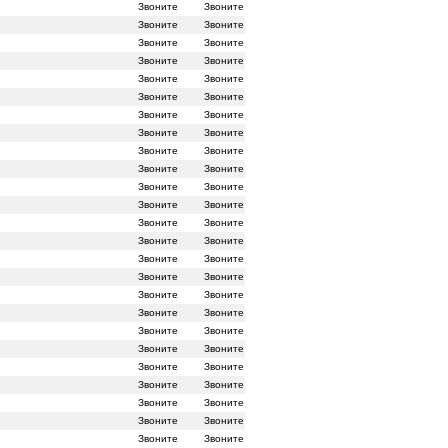
Звоните
Звоните
Звоните
Звоните
Звоните
Звоните
Звоните
Звоните
Звоните
Звоните
Звоните
Звоните
Звоните
Звоните
Звоните
Звоните
Звоните
Звоните
Звоните
Звоните
Звоните
Звоните
Звоните
Звоните
Звоните
Звоните
Звоните
Звоните
Звоните
Звоните
Звоните
Звоните
Звоните
Звоните
Звоните
Звоните
Звоните
Звоните
Звоните
Звоните
Звоните
Звоните
Звоните
Звоните
Звоните
Звоните
Звоните
Звоните
Звоните
Звоните