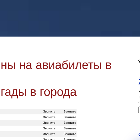
ны на авиабилеты в
гады в города
Звоните
Звоните
Звоните
Звоните
Звоните
Звоните
Звоните
Звоните
Звоните
Звоните
Звоните
Звоните