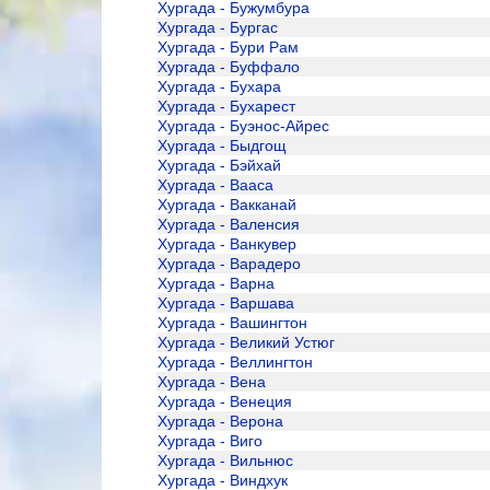
Хургада - Бужумбура
Хургада - Бургас
Хургада - Бури Рам
Хургада - Буффало
Хургада - Бухара
Хургада - Бухарест
Хургада - Буэнос-Айрес
Хургада - Быдгощ
Хургада - Бэйхай
Хургада - Вааса
Хургада - Вакканай
Хургада - Валенсия
Хургада - Ванкувер
Хургада - Варадеро
Хургада - Варна
Хургада - Варшава
Хургада - Вашингтон
Хургада - Великий Устюг
Хургада - Веллингтон
Хургада - Вена
Хургада - Венеция
Хургада - Верона
Хургада - Виго
Хургада - Вильнюс
Хургада - Виндхук