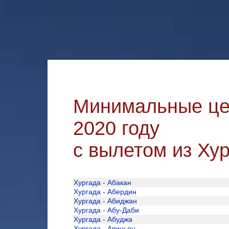
Минимальные це
2020 году
с вылетом из Хур
Хургада - Абакан
Хургада - Абердин
Хургада - Абиджан
Хургада - Абу-Даби
Хургада - Абуджа
Хургада - Авиньон