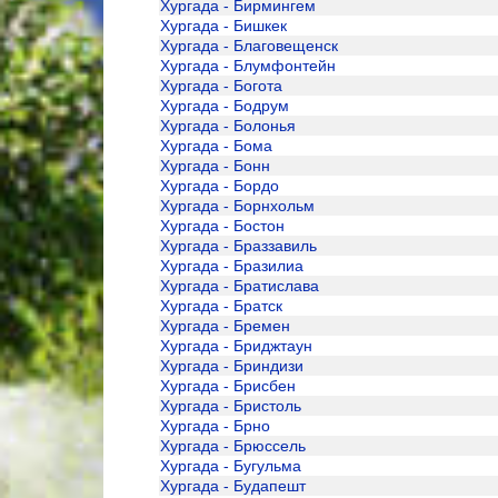
Хургада - Бирмингем
Хургада - Бишкек
Хургада - Благовещенск
Хургада - Блумфонтейн
Хургада - Богота
Хургада - Бодрум
Хургада - Болонья
Хургада - Бома
Хургада - Бонн
Хургада - Бордо
Хургада - Борнхольм
Хургада - Бостон
Хургада - Браззавиль
Хургада - Бразилиа
Хургада - Братислава
Хургада - Братск
Хургада - Бремен
Хургада - Бриджтаун
Хургада - Бриндизи
Хургада - Брисбен
Хургада - Бристоль
Хургада - Брно
Хургада - Брюссель
Хургада - Бугульма
Хургада - Будапешт