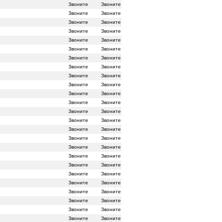
Звоните
Звоните
Звоните
Звоните
Звоните
Звоните
Звоните
Звоните
Звоните
Звоните
Звоните
Звоните
Звоните
Звоните
Звоните
Звоните
Звоните
Звоните
Звоните
Звоните
Звоните
Звоните
Звоните
Звоните
Звоните
Звоните
Звоните
Звоните
Звоните
Звоните
Звоните
Звоните
Звоните
Звоните
Звоните
Звоните
Звоните
Звоните
Звоните
Звоните
Звоните
Звоните
Звоните
Звоните
Звоните
Звоните
Звоните
Звоните
Звоните
Звоните