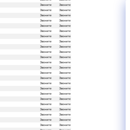
Звоните
Звоните
Звоните
Звоните
Звоните
Звоните
Звоните
Звоните
Звоните
Звоните
Звоните
Звоните
Звоните
Звоните
Звоните
Звоните
Звоните
Звоните
Звоните
Звоните
Звоните
Звоните
Звоните
Звоните
Звоните
Звоните
Звоните
Звоните
Звоните
Звоните
Звоните
Звоните
Звоните
Звоните
Звоните
Звоните
Звоните
Звоните
Звоните
Звоните
Звоните
Звоните
Звоните
Звоните
Звоните
Звоните
Звоните
Звоните