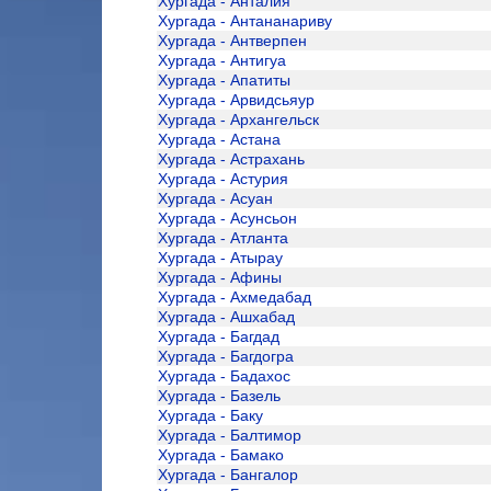
Хургада - Анталия
Хургада - Антананариву
Хургада - Антверпен
Хургада - Антигуа
Хургада - Апатиты
Хургада - Арвидсьяур
Хургада - Архангельск
Хургада - Астана
Хургада - Астрахань
Хургада - Астурия
Хургада - Асуан
Хургада - Асунсьон
Хургада - Атланта
Хургада - Атырау
Хургада - Афины
Хургада - Ахмедабад
Хургада - Ашхабад
Хургада - Багдад
Хургада - Багдогра
Хургада - Бадахос
Хургада - Базель
Хургада - Баку
Хургада - Балтимор
Хургада - Бамако
Хургада - Бангалор