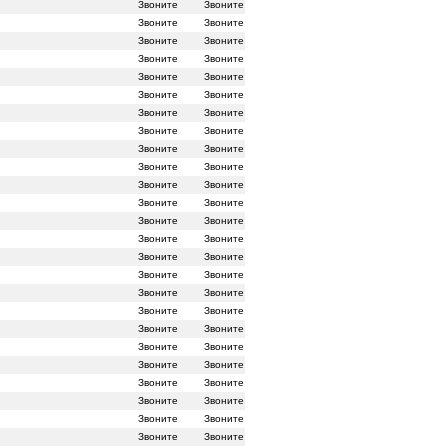
Звоните
Звоните
Звоните
Звоните
Звоните
Звоните
Звоните
Звоните
Звоните
Звоните
Звоните
Звоните
Звоните
Звоните
Звоните
Звоните
Звоните
Звоните
Звоните
Звоните
Звоните
Звоните
Звоните
Звоните
Звоните
Звоните
Звоните
Звоните
Звоните
Звоните
Звоните
Звоните
Звоните
Звоните
Звоните
Звоните
Звоните
Звоните
Звоните
Звоните
Звоните
Звоните
Звоните
Звоните
Звоните
Звоните
Звоните
Звоните
Звоните
Звоните