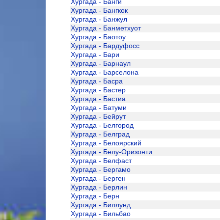
Хургада - Банги
Хургада - Бангкок
Хургада - Банжул
Хургада - Банметхуот
Хургада - Баотоу
Хургада - Бардуфосс
Хургада - Бари
Хургада - Барнаул
Хургада - Барселона
Хургада - Басра
Хургада - Бастер
Хургада - Бастиа
Хургада - Батуми
Хургада - Бейрут
Хургада - Белгород
Хургада - Белград
Хургада - Белоярский
Хургада - Белу-Оризонти
Хургада - Белфаст
Хургада - Бергамо
Хургада - Берген
Хургада - Берлин
Хургада - Берн
Хургада - Биллунд
Хургада - Бильбао