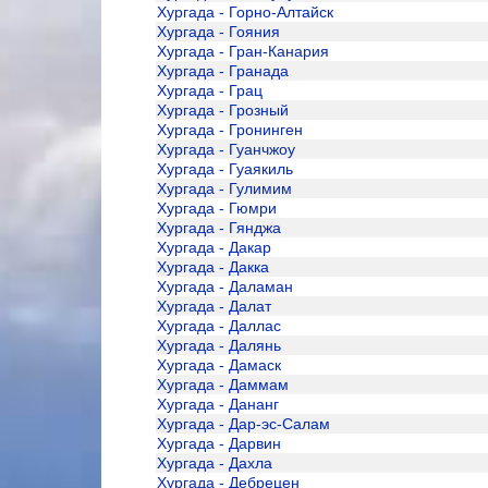
Хургада - Горно-Алтайск
Хургада - Гояния
Хургада - Гран-Канария
Хургада - Гранада
Хургада - Грац
Хургада - Грозный
Хургада - Гронинген
Хургада - Гуанчжоу
Хургада - Гуаякиль
Хургада - Гулимим
Хургада - Гюмри
Хургада - Гянджа
Хургада - Дакар
Хургада - Дакка
Хургада - Даламан
Хургада - Далат
Хургада - Даллас
Хургада - Далянь
Хургада - Дамаск
Хургада - Даммам
Хургада - Дананг
Хургада - Дар-эс-Салам
Хургада - Дарвин
Хургада - Дахла
Хургада - Дебрецен