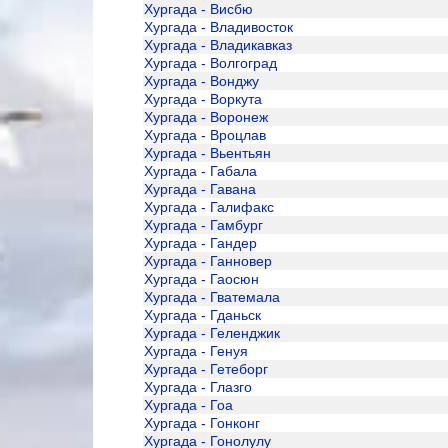
Хургада - Висбю
Хургада - Владивосток
Хургада - Владикавказ
Хургада - Волгоград
Хургада - Вонджу
Хургада - Воркута
Хургада - Воронеж
Хургада - Вроцлав
Хургада - Вьентьян
Хургада - Габала
Хургада - Гавана
Хургада - Галифакс
Хургада - Гамбург
Хургада - Гандер
Хургада - Ганновер
Хургада - Гаосюн
Хургада - Гватемала
Хургада - Гданьск
Хургада - Геленджик
Хургада - Генуя
Хургада - Гетеборг
Хургада - Глазго
Хургада - Гоа
Хургада - Гонконг
Хургада - Гонолулу