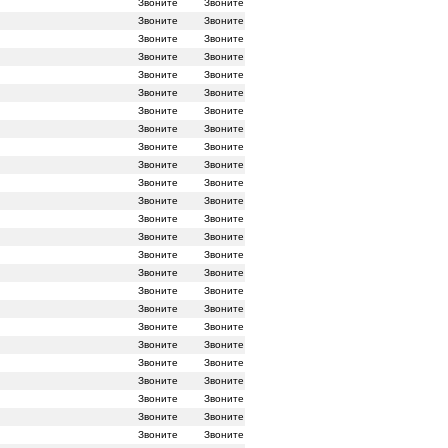
Звоните
Звоните
Звоните
Звоните
Звоните
Звоните
Звоните
Звоните
Звоните
Звоните
Звоните
Звоните
Звоните
Звоните
Звоните
Звоните
Звоните
Звоните
Звоните
Звоните
Звоните
Звоните
Звоните
Звоните
Звоните
Звоните
Звоните
Звоните
Звоните
Звоните
Звоните
Звоните
Звоните
Звоните
Звоните
Звоните
Звоните
Звоните
Звоните
Звоните
Звоните
Звоните
Звоните
Звоните
Звоните
Звоните
Звоните
Звоните
Звоните
Звоните