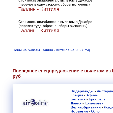
Стоимость авиабилета с вылетом в Декабре
(перелет в одну сторону, сборы включены)
Таллин - Киттиля
Стоимость авиабилета с вылетом в Декабре
(перелет туда-обратно, сборы включены)
Таллин - Киттиля
Цены на билеты Таллин - Киттиля на 2027 год
Последнее спецпредложение с вылетом из М
руб
Нидерланды
-
Амстерд
Греция
-
Афины
Бельгия
-
Брюссель
Дания
-
Копенгаген
Великобритания
-
Лонд
Норвегия
-
Осло