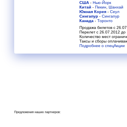
США
-
Нью-Йорк
Китай
-
Пекин
,
Шанхай
Южная Корея
-
Сеул
Сингапур
-
Сингапур
Канада
-
Торонто
Продажа билетов с 26.07
Перелет с 26.07.2012 до
Количество мест огранич
Таксы и сборы оплачива
Подробнее о спецАкции
Предложения наших партнеров: