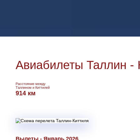
Авиабилеты Таллин - 
Расстояние между
Таллином и Киттилей
914 км
Вылеты - Январь 2026