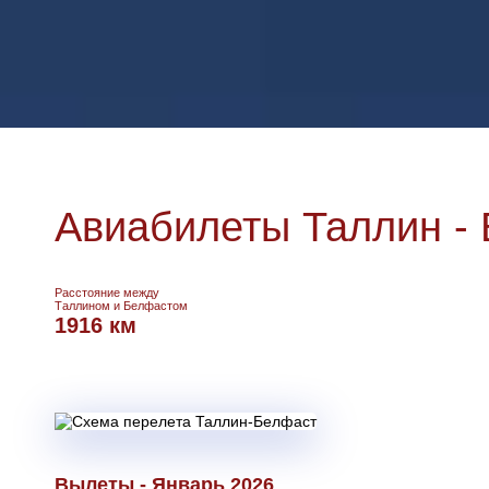
Авиабилеты Таллин -
Расстояние между
Таллином и Белфастом
1916 км
Вылеты - Январь 2026