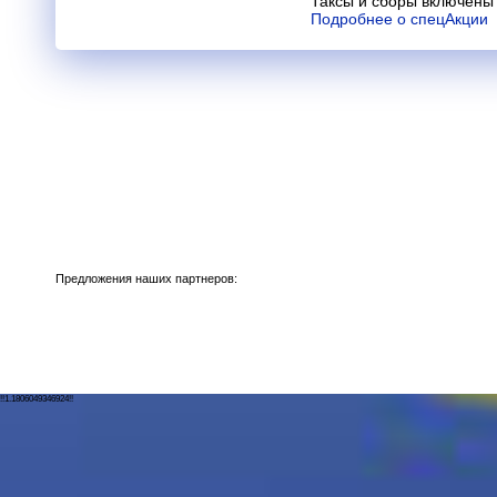
Таксы и сборы включены 
Подробнее о спецАкции
Предложения наших партнеров:
!!1.1806049346924!!