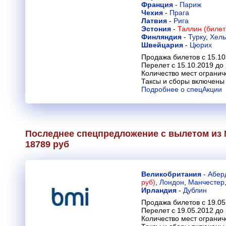
Франция
-
Париж
Чехия
-
Прага
Латвия
-
Рига
Эстония
-
Таллин (билет
Финляндия
-
Турку
,
Хель
Швейцария
-
Цюрих
Продажа билетов с 15.10
Перелет с 15.10.2019 до
Количество мест огранич
Таксы и сборы включены 
Подробнее о спецАкции
Последнее спецпредложение с вылетом из 
18789 руб
Великобритания
-
Абер
руб)
,
Лондон
,
Манчестер
Ирландия
-
Дублин
Продажа билетов с 19.05
Перелет с 19.05.2012 до
Количество мест огранич