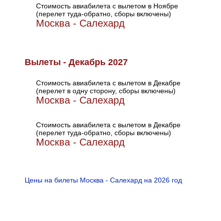
Стоимость авиабилета с вылетом в Ноябре
(перелет туда-обратно, сборы включены)
Москва - Салехард
Вылеты - Декабрь 2027
Стоимость авиабилета с вылетом в Декабре
(перелет в одну сторону, сборы включены)
Москва - Салехард
Стоимость авиабилета с вылетом в Декабре
(перелет туда-обратно, сборы включены)
Москва - Салехард
Цены на билеты Москва - Салехард на 2026 год