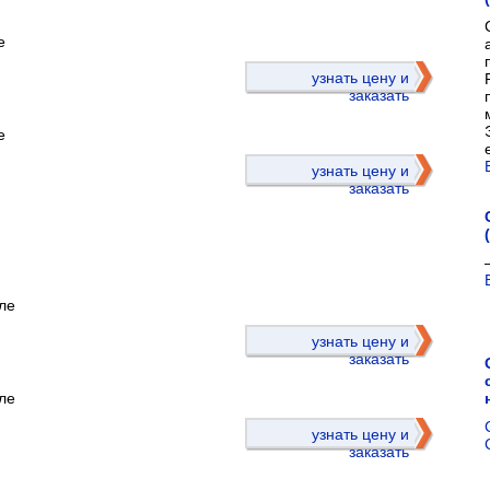
е
)
узнать цену и
заказать
е
узнать цену и
заказать
ле
)
узнать цену и
заказать
ле
узнать цену и
заказать