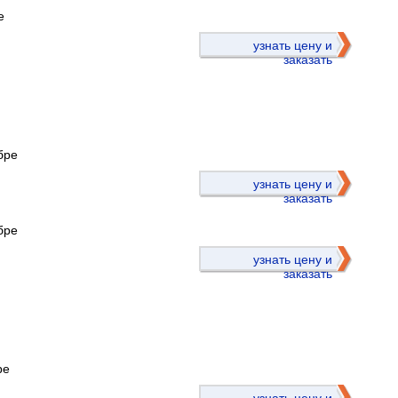
е
узнать цену и
заказать
бре
)
узнать цену и
заказать
бре
узнать цену и
заказать
ре
)