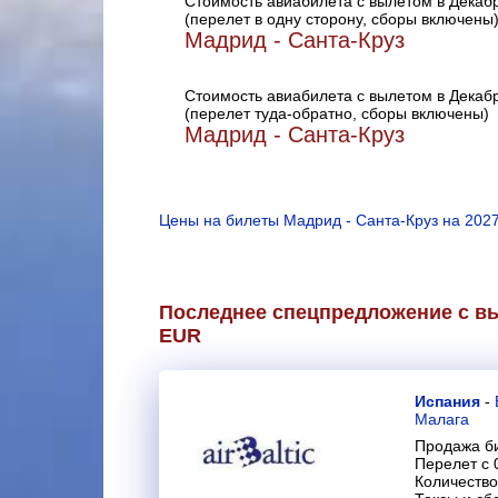
Стоимость авиабилета с вылетом в Декаб
(перелет в одну сторону, сборы включены
Мадрид - Санта-Круз
Стоимость авиабилета с вылетом в Декаб
(перелет туда-обратно, сборы включены)
Мадрид - Санта-Круз
Цены на билеты Мадрид - Санта-Круз на 2027
Последнее спецпредложение с вы
EUR
Испания
-
Малага
Продажа би
Перелет с 
Количество