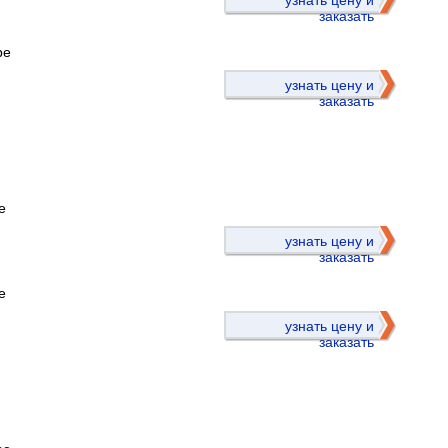
узнать цену и
заказать
ре
узнать цену и
заказать
е
)
узнать цену и
заказать
е
узнать цену и
заказать