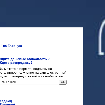
на Главную
Ищите дешевые авиабилеты?
Ждете распродажу?
Вы можете оформить подписку на
регулярное получение на ваш электронный
адрес спецпредложений по авиабилетам.
Мадрид
(Испания)