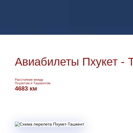
Авиабилеты Пхукет - 
Расстояние между
Пхукетом и Ташкентом
4683 км