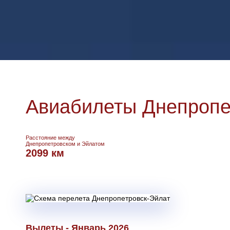
Авиабилеты Днепропет
Расстояние между
Днепропетровском и Эйлатом
2099 км
Вылеты - Январь 2026