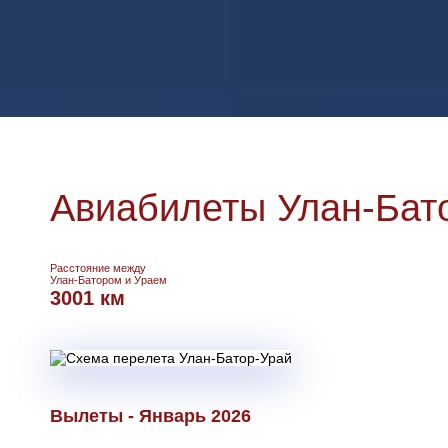
Авиабилеты Улан-Бато
Расстояние между
Улан-Батором и Ураем
3001 км
Вылеты - Январь 2026